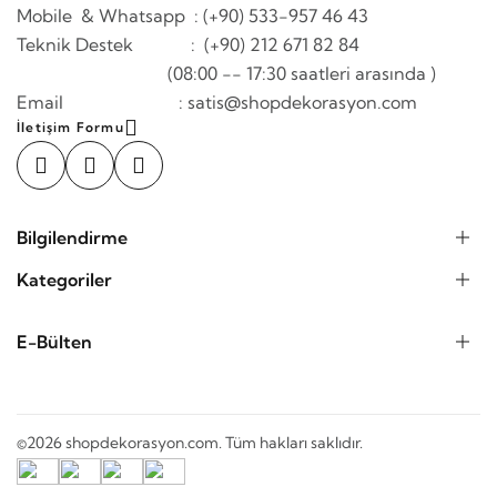
Mobile & Whatsapp
: (+90) 533-957 46 43
Teknik Destek : (+90) 212 671 82 84
(08:00 -- 17:30 saatleri arasında )
Email : satis@shopdekorasyon.com
İletişim Formu
Bilgilendirme
Kategoriler
E-Bülten
©2026 shopdekorasyon.com. Tüm hakları saklıdır.