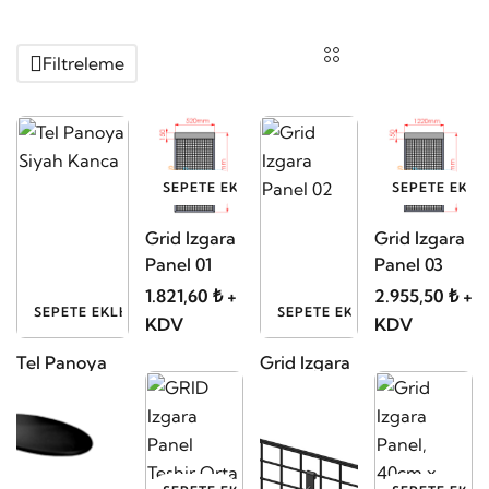
Filtreleme
SEPETE EKLE
SEPETE EKLE
Grid Izgara
Grid Izgara
Panel 01
Panel 03
1.821,60 ₺ +
2.955,50 ₺ +
SEPETE EKLE
SEPETE EKLE
KDV
KDV
Tel Panoya
Grid Izgara
Siyah Kanca
Panel 02
16,84 ₺ + KDV
2.426,50 ₺
+ KDV