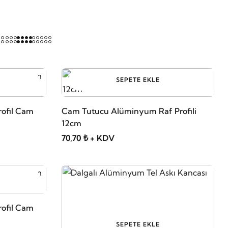
SEPETE EKLE
rofil Cam
Cam Tutucu Alüminyum Raf Profili
12cm
70,70 ₺ + KDV
rofil Cam
SEPETE EKLE