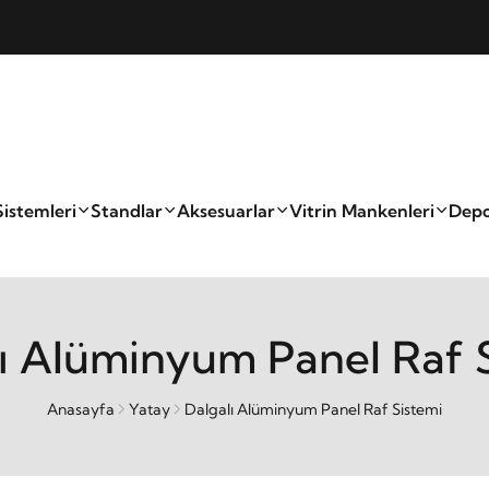
Sistemleri
Standlar
Aksesuarlar
Vitrin Mankenleri
Depo
ı Alüminyum Panel Raf 
Anasayfa
Yatay
Dalgalı Alüminyum Panel Raf Sistemi