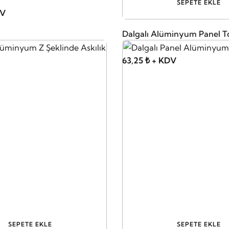
SEPETE EKLE
DV
Dalgalı Alüminyum Panel T
63,25 ₺ + KDV
SEPETE EKLE
SEPETE EKLE