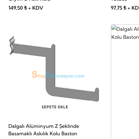
149,50 ₺ + KDV
97,75 ₺ + K
SEPETE EKLE
Dalgalı Alüminyum Z Şeklinde
Basamaklı Askılık Kolu Baston