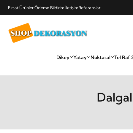
Fırsat Ürünleri
Ödeme Bildirimi
İletişim
Referanslar
Dikey
Yatay
Noktasal
Tel Raf 
Dalgal