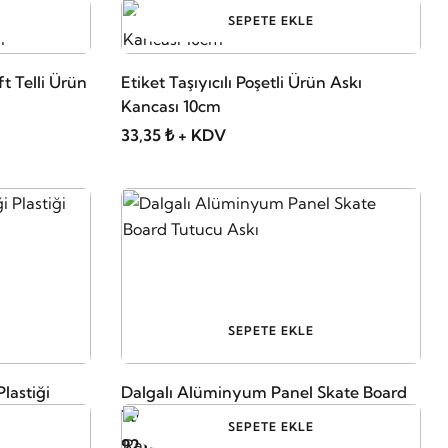
SEPETE EKLE
ft Telli Ürün
Etiket Taşıyıcılı Poşetli Ürün Askı
Kancası 10cm
33,35 ₺ + KDV
SEPETE EKLE
Plastiği
Dalgalı Alüminyum Panel Skate Board
Tutucu Askı
SEPETE EKLE
92,00 ₺ + KDV