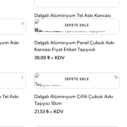
Dalgalı Alüminyum Tel Askı Kancası
SEPETE EKLE
17,39 ₺ + KDV
nyum Askı
Dalgalı Alüminyum Panel Çubuk Askı
Kancası Fiyat Etiket Taşıyıcılı
30,00 ₺ + KDV
SEPETE EKLE
ı Tel Askı
Dalgalı Alüminyum Çiftli Çubuk Askı
Taşıyıcı 10cm
21,53 ₺ + KDV