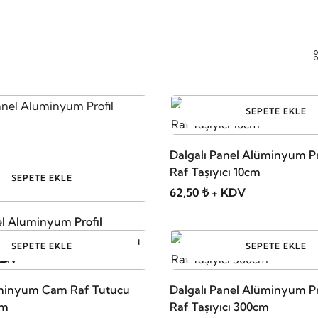
SEPETE EKLE
Dalgalı Panel Alüminyum P
Raf Taşıyıcı 10cm
SEPETE EKLE
62,50 ₺ + KDV
el Aluminyum Profil
SEPETE EKLE
SEPETE EKLE
 KDV
üminyum Cam Raf Tutucu
Dalgalı Panel Alüminyum P
cm
Raf Taşıyıcı 300cm