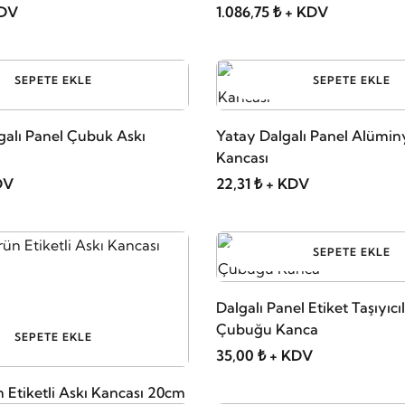
KDV
1.086,75 ₺ + KDV
SEPETE EKLE
SEPETE EKLE
alı Panel Çubuk Askı
Yatay Dalgalı Panel Alümi
Kancası
DV
22,31 ₺ + KDV
SEPETE EKLE
Dalgalı Panel Etiket Taşıyıcıl
Çubuğu Kanca
SEPETE EKLE
35,00 ₺ + KDV
 Etiketli Askı Kancası 20cm