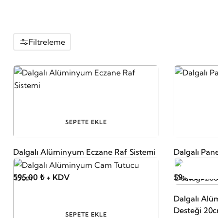
Filtreleme
SEPETE EKLE
Dalgalı Alüminyum Eczane Raf Sistemi
Dalgalı Pan
595,00 ₺ + KDV
595,00 ₺ +
Dalgalı Al
Desteği 20
SEPETE EKLE