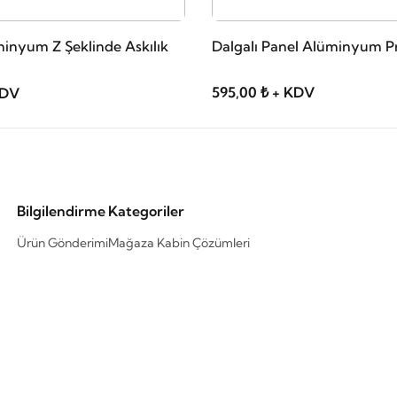
minyum Z Şeklinde Askılık
Dalgalı Panel Alüminyum Pr
595,00 ₺ + KDV
KDV
Bilgilendirme
Kategoriler
Ürün Gönderimi
Mağaza Kabin Çözümleri