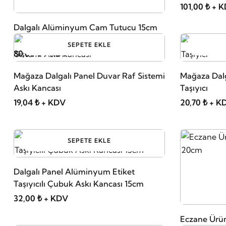
101,00 ₺ + 
Dalgalı Alüminyum Cam Tutucu 15cm
SEPETE EKLE
80,00 ₺ + KDV
Mağaza Dalgalı Panel Duvar Raf Sistemi
Mağaza Dalg
Askı Kancası
Taşıyıcı
19,04 ₺ + KDV
20,70 ₺ + K
SEPETE EKLE
Dalgalı Panel Alüminyum Etiket
Taşıyıcılı Çubuk Askı Kancası 15cm
32,00 ₺ + KDV
Eczane Ürün