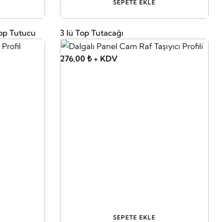
SEPETE EKLE
op Tutucu
3 lü Top Tutacağı
276,00 ₺ + KDV
SEPETE EKLE