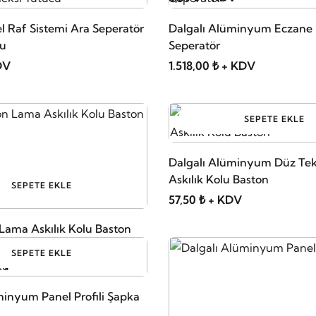
l Raf Sistemi Ara Seperatör
Dalgalı Alüminyum Eczane 
cu
Seperatör
DV
1.518,00 ₺ + KDV
SEPETE EKLE
Dalgalı Alüminyum Düz Tek
Askılık Kolu Baston
SEPETE EKLE
57,50 ₺ + KDV
Lama Askılık Kolu Baston
SEPETE EKLE
DV
minyum Panel Profili Şapka