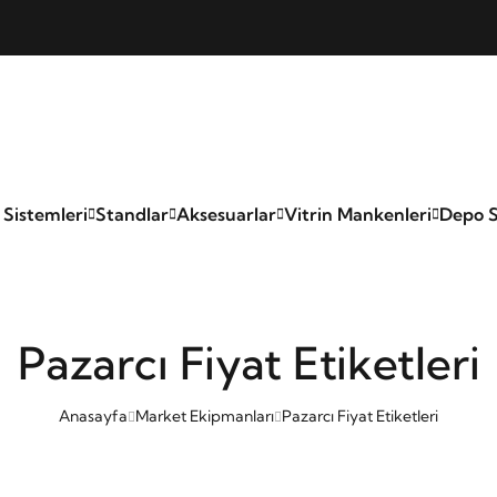
 Sistemleri
Standlar
Aksesuarlar
Vitrin Mankenleri
Depo S
Pazarcı Fiyat Etiketleri
Anasayfa
Market Ekipmanları
Pazarcı Fiyat Etiketleri