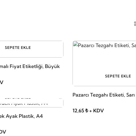
SEPETE EKLE
alı Fiyat Etiketliği, Büyük
SEPETE EKLE
DV
Pazarcı Tezgahı Etiketi, Sarı
SEPETE EKLE
12,65 ₺ + KDV
ek Ayak Plastik, A4
KDV