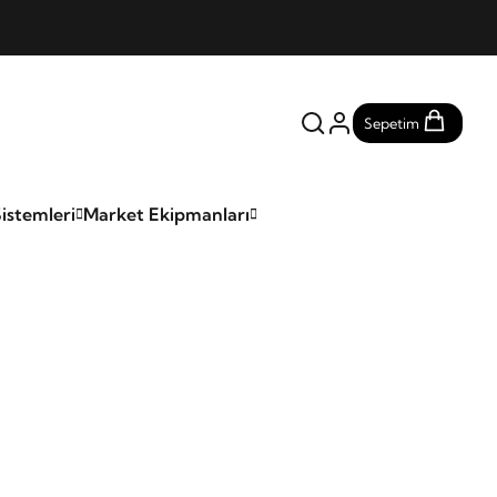
Sepetim
istemleri
Market Ekipmanları