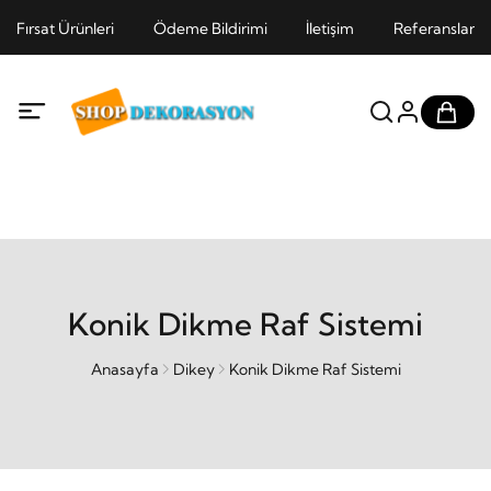
Fırsat Ürünleri
Ödeme Bildirimi
İletişim
Referanslar
Konik Dikme Raf Sistemi
Anasayfa
Dikey
Konik Dikme Raf Sistemi