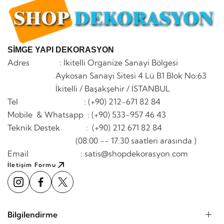
SİMGE YAPI DEKORASYON
Adres : İkitelli Organize Sanayi Bölgesi
Aykosan Sanayi Sitesi 4 Lü B1 Blok No:63
İkitelli / Başakşehir / İSTANBUL
Tel : (+90) 212-671 82 84
Mobile & Whatsapp
: (+90) 533-957 46 43
Teknik Destek : (+90) 212 671 82 84
(08:00 -- 17:30 saatleri arasında )
Email : satis@shopdekorasyon.com
İletişim Formu
Bilgilendirme