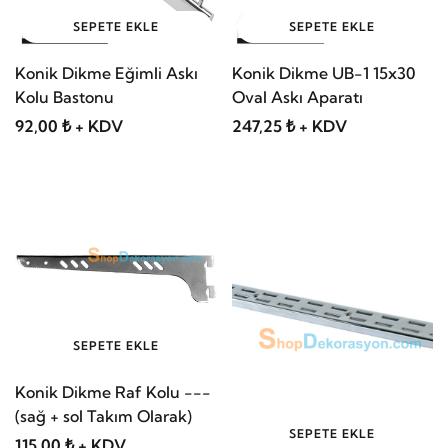
SEPETE EKLE
SEPETE EKLE
Konik Dikme Eğimli Askı
Konik Dikme UB-1 15x30
Kolu Bastonu
Oval Askı Aparatı
92,00 ₺ + KDV
247,25 ₺ + KDV
SEPETE EKLE
Konik Dikme Raf Kolu ---
(sağ + sol Takım Olarak)
SEPETE EKLE
115,00 ₺ + KDV