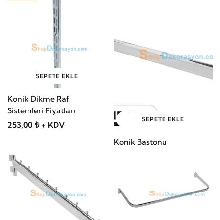
356,50 ₺ + KDV
SEPETE EKLE
Konik Dikme Raf
Sistemleri Fiyatları
SEPETE EKLE
253,00 ₺ + KDV
Konik Bastonu
69,00 ₺ + KDV