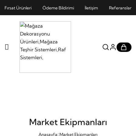
Fırsat Ürünleri
Ödeme Bildirimi
İletişim
Referanslar
Market Ekipmanları
Anasayfa
Market Ekipmanları