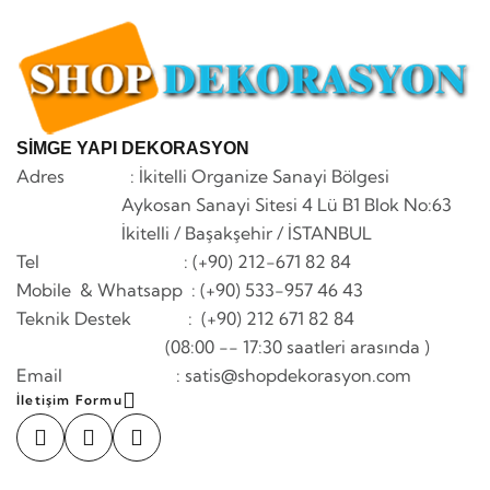
SİMGE YAPI DEKORASYON
Adres : İkitelli Organize Sanayi Bölgesi
Aykosan Sanayi Sitesi 4 Lü B1 Blok No:63
İkitelli / Başakşehir / İSTANBUL
Tel : (+90) 212-671 82 84
Mobile & Whatsapp
: (+90) 533-957 46 43
Teknik Destek : (+90) 212 671 82 84
(08:00 -- 17:30 saatleri arasında )
Email : satis@shopdekorasyon.com
İletişim Formu