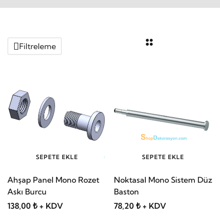
Filtreleme
SEPETE EKLE
SEPETE EKLE
Ahşap Panel Mono Rozet
Noktasal Mono Sistem Düz
Askı Burcu
Baston
138,00 ₺ + KDV
78,20 ₺ + KDV