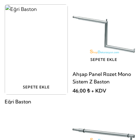
SEPETE EKLE
Ahşap Panel Rozet Mono
Sistem Z Baston
SEPETE EKLE
46,00 ₺ + KDV
Eğri Baston
97,75 ₺ + KDV