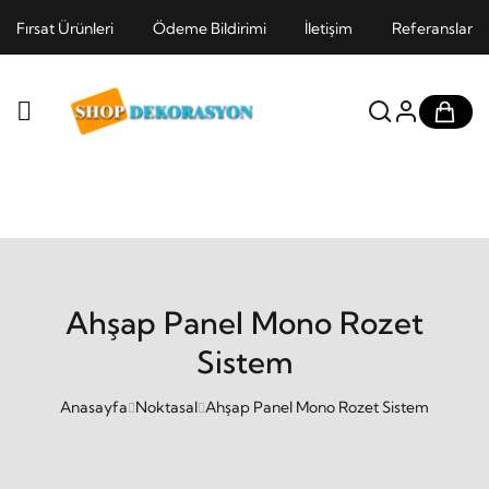
Fırsat Ürünleri
Ödeme Bildirimi
İletişim
Referanslar
Ahşap Panel Mono Rozet
Sistem
Anasayfa
Noktasal
Ahşap Panel Mono Rozet Sistem