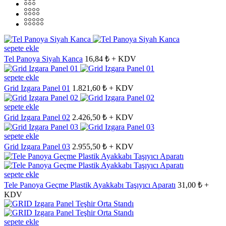
sepete ekle
Tel Panoya Siyah Kanca
16,84 ₺ + KDV
sepete ekle
Grid Izgara Panel 01
1.821,60 ₺ + KDV
sepete ekle
Grid Izgara Panel 02
2.426,50 ₺ + KDV
sepete ekle
Grid Izgara Panel 03
2.955,50 ₺ + KDV
sepete ekle
Tele Panoya Geçme Plastik Ayakkabı Taşıyıcı Aparatı
31,00 ₺ +
KDV
sepete ekle