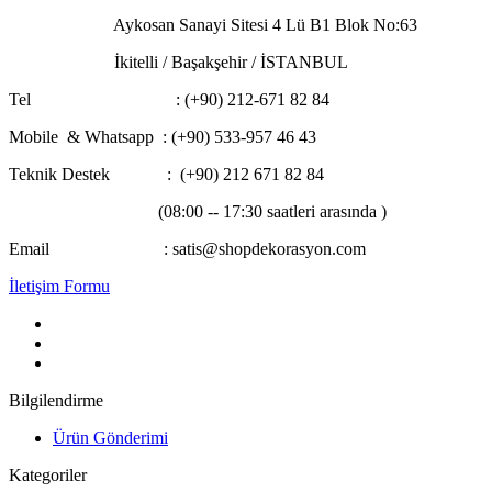
Aykosan Sanayi Sitesi 4 Lü B1 Blok No:63
İkitelli / Başakşehir / İSTANBUL
Tel : (+90) 212-671 82 84
Mobile & Whatsapp
: (+90) 533-957 46 43
Teknik Destek : (+90) 212 671 82 84
(08:00 -- 17:30 saatleri arasında )
Email : satis@shopdekorasyon.com
İletişim Formu
Bilgilendirme
Ürün Gönderimi
Kategoriler