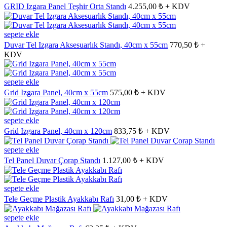
GRID Izgara Panel Teşhir Orta Standı
4.255,00 ₺ + KDV
sepete ekle
Duvar Tel Izgara Aksesuarlık Standı, 40cm x 55cm
770,50 ₺ +
KDV
sepete ekle
Grid Izgara Panel, 40cm x 55cm
575,00 ₺ + KDV
sepete ekle
Grid Izgara Panel, 40cm x 120cm
833,75 ₺ + KDV
sepete ekle
Tel Panel Duvar Çorap Standı
1.127,00 ₺ + KDV
sepete ekle
Tele Geçme Plastik Ayakkabı Rafı
31,00 ₺ + KDV
sepete ekle