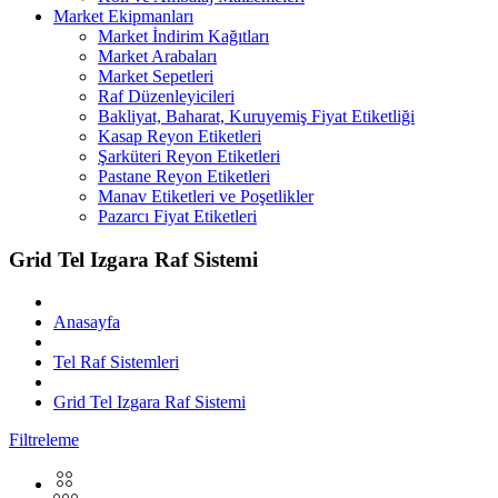
Market Ekipmanları
Market İndirim Kağıtları
Market Arabaları
Market Sepetleri
Raf Düzenleyicileri
Bakliyat, Baharat, Kuruyemiş Fiyat Etiketliği
Kasap Reyon Etiketleri
Şarküteri Reyon Etiketleri
Pastane Reyon Etiketleri
Manav Etiketleri ve Poşetlikler
Pazarcı Fiyat Etiketleri
Grid Tel Izgara Raf Sistemi
Anasayfa
Tel Raf Sistemleri
Grid Tel Izgara Raf Sistemi
Filtreleme