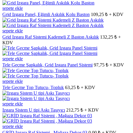
sepete ekle
Grid Izgara Panel, Eğimli Askılık Kolu Baston
109,25 ₺ + KDV
sepete ekle
Grid Izgara Raf Sistemi Kademeli Z Baston Askılık
132,25 ₺ +
KDV
sepete ekle
Tele Geçme Şapkalık, Grid Izgara Panel Sistemi
97,75 ₺ + KDV
sepete ekle
Tele Geçme Top Tutucu- Topluk
63,25 ₺ + KDV
sepete ekle
Izgara Sistem U tipi Askı Taşıyıcı
212,75 ₺ + KDV
sepete ekle
GRİD Izgara Raf Sistemi , Mağaza Dekor 03
0,00 ₺ + KDV