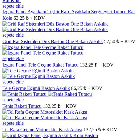
sepete ekle
Izgara Panel Ayakkabı Teşhir Rafı, Ayakkabı Sergileyici Tutucu Raf
Kolu
63,25 ₺ + KDV
sepete ekle
Grid Raf Sistemleri Düz Baston Öne Bakan Askılık
57,50 ₺ + KDV
sepete ekle
Izgara Panel Tele Geçme Raket Tutucu
132,25 ₺ + KDV
sepete ekle
Tele Geçme Eğimli Baston Askılık
86,25 ₺ + KDV
sepete ekle
Tenis Raketi Tutucu
132,25 ₺ + KDV
sepete ekle
Tel Rafa Geçme Motorsiklet Kask Askısı
132,25 ₺ + KDV