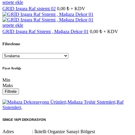
sepete ekle
GRID Izgara Raf sistemi 02
0,00 ₺ + KDV
sepete ekle
GRİD Izgara Raf Sistemi , Mağaza Dekor 01
0,00 ₺ + KDV
Filtreleme
Fiyat Aralığı
Min
Maks
Filtrele
SİMGE YAPI DEKORASYON
Adres : İkitelli Organize Sanayi Bölgesi