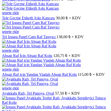
sepete ekle
Tele Geçme Etiketli Askı Kancası
30,00 ₺ + KDV
sepete ekle
Tel Izgara Panel Cam Raf Taşıyıcı
138,00 ₺ + KDV
sepete ekle
Ahşap Raf İçin Ahşap Raf Kolu
120,75 ₺ + KDV
sepete ekle
Ahşap Raf için Yandan Viadalı Ahşap Raf Kolu
115,00 ₺ + KDV
sepete ekle
Ayakkabı Rafı, Tel Panoya, Oval
57,50 ₺ + KDV