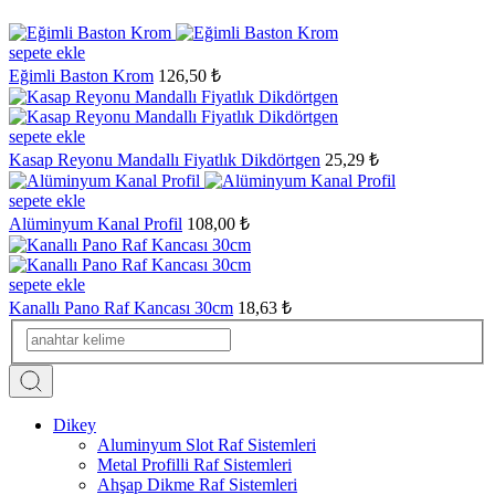
sepete ekle
Eğimli Baston Krom
126,50 ₺
sepete ekle
Kasap Reyonu Mandallı Fiyatlık Dikdörtgen
25,29 ₺
sepete ekle
Alüminyum Kanal Profil
108,00 ₺
sepete ekle
Kanallı Pano Raf Kancası 30cm
18,63 ₺
Dikey
Aluminyum Slot Raf Sistemleri
Metal Profilli Raf Sistemleri
Ahşap Dikme Raf Sistemleri