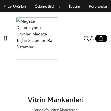
Fırsat Ürünleri
Ödeme Bildirimi
İletişim
Referanslar
Vitrin Mankenleri
Anasayfa
Vitrin Mankenleri