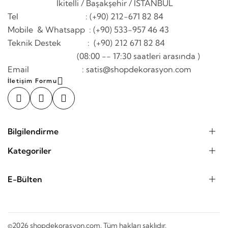
İkitelli / Başakşehir / İSTANBUL
Tel : (+90) 212-671 82 84
Mobile & Whatsapp
: (+90) 533-957 46 43
Teknik Destek : (+90) 212 671 82 84
(08:00 -- 17:30 saatleri arasında )
Email : satis@shopdekorasyon.com
İletişim Formu
Bilgilendirme
Kategoriler
E-Bülten
©2026 shopdekorasyon.com. Tüm hakları saklıdır.