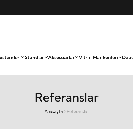
Sistemleri
Standlar
Aksesuarlar
Vitrin Mankenleri
Depo
Referanslar
Anasayfa
Referanslar