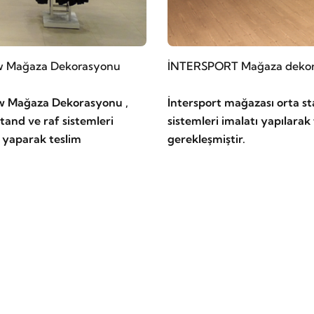
w Mağaza Dekorasyonu
İNTERSPORT Mağaza deko
w Mağaza Dekorasyonu ,
İntersport mağazası orta st
tand ve raf sistemleri
sistemleri imalatı yapılarak
i yaparak teslim
gerekleşmiştir.