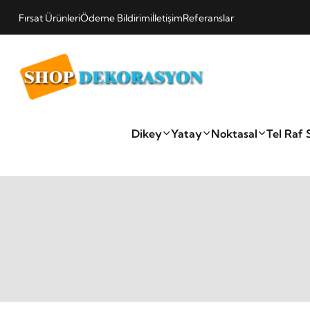
Fırsat Ürünleri
Ödeme Bildirimi
İletişim
Referanslar
Dikey
Yatay
Noktasal
Tel Raf 