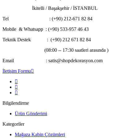
İkitelli / Başakşehir / İSTANBUL
Tel : (+90) 212-671 82 84
Mobile & Whatsapp
: (+90) 533-957 46 43
Teknik Destek : (+90) 212 671 82 84
(08:00 -- 17:30 saatleri arasında )
Email : satis@shopdekorasyon.com
İletişim Formu
Bilgilendirme
Ürün Gönderimi
Kategoriler
Mağaza Kabin Çözümleri