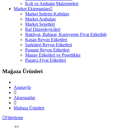
Koli ve Ambalaj Malzemeleri
Market Ekipmanları
Market İndirim Kağıtları
Market Arabaları
Market Sepetleri
Raf Düzenleyicileri
Bakliyat, Baharat, Kuruyemiş Fiyat Etiketliği
Kasap Reyon Etiketleri
Şarküteri Reyon Etiketleri
Pastane Reyon Etiketleri
Manav Etiketleri ve Poşetlikler
Pazarcı Fiyat Etiketleri
Mağaza Ürünleri
Anasayfa
Aksesuarlar
Mağaza Ürünleri
Filtreleme