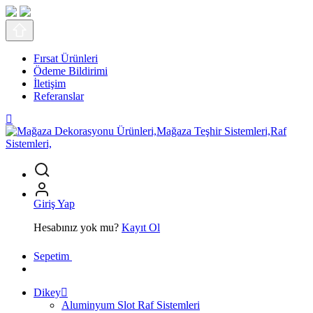
Fırsat Ürünleri
Ödeme Bildirimi
İletişim
Referanslar
Giriş Yap
Hesabınız yok mu?
Kayıt Ol
Sepetim
Dikey
Aluminyum Slot Raf Sistemleri