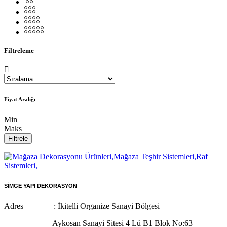
Filtreleme
Fiyat Aralığı
Min
Maks
Filtrele
SİMGE YAPI DEKORASYON
Adres : İkitelli Organize Sanayi Bölgesi
Aykosan Sanayi Sitesi 4 Lü B1 Blok No:63