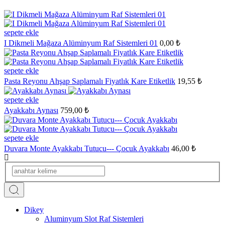
sepete ekle
I Dikmeli Mağaza Alüminyum Raf Sistemleri 01
0,00 ₺
sepete ekle
Pasta Reyonu Ahşap Saplamalı Fiyatlık Kare Etiketlik
19,55 ₺
sepete ekle
Ayakkabı Aynası
759,00 ₺
sepete ekle
Duvara Monte Ayakkabı Tutucu--- Çocuk Ayakkabı
46,00 ₺
Dikey
Aluminyum Slot Raf Sistemleri