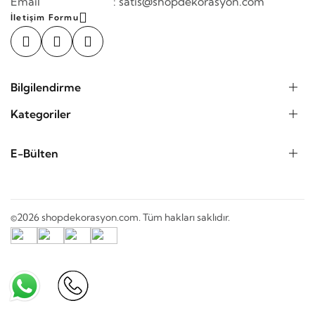
Email : satis@shopdekorasyon.com
İletişim Formu
Bilgilendirme
Kategoriler
E-Bülten
©2026 shopdekorasyon.com. Tüm hakları saklıdır.