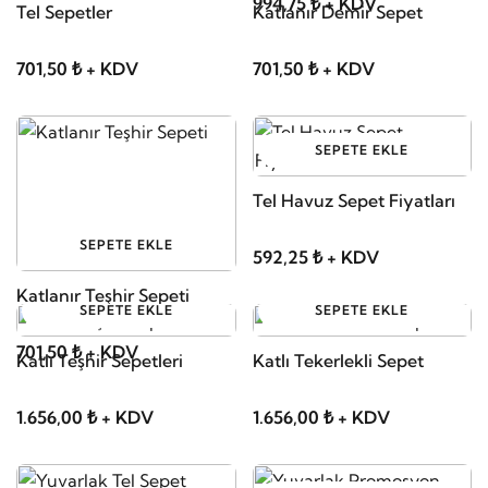
994,75 ₺ + KDV
Tel Sepetler
Katlanır Demir Sepet
701,50 ₺ + KDV
701,50 ₺ + KDV
SEPETE EKLE
Tel Havuz Sepet Fiyatları
SEPETE EKLE
592,25 ₺ + KDV
Katlanır Teşhir Sepeti
SEPETE EKLE
SEPETE EKLE
701,50 ₺ + KDV
Katlı Teşhir Sepetleri
Katlı Tekerlekli Sepet
1.656,00 ₺ + KDV
1.656,00 ₺ + KDV