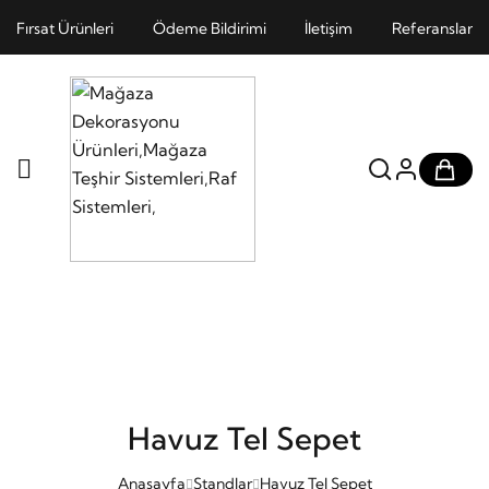
Fırsat Ürünleri
Ödeme Bildirimi
İletişim
Referanslar
Havuz Tel Sepet
Anasayfa
Standlar
Havuz Tel Sepet