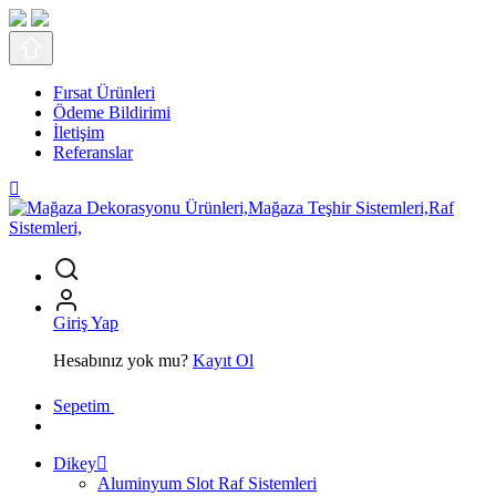
Fırsat Ürünleri
Ödeme Bildirimi
İletişim
Referanslar
Giriş Yap
Hesabınız yok mu?
Kayıt Ol
Sepetim
Dikey
Aluminyum Slot Raf Sistemleri