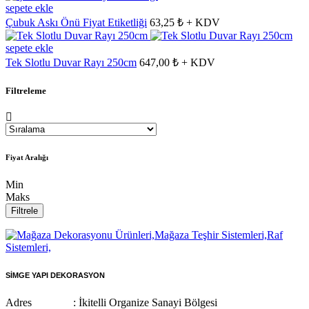
sepete ekle
Çubuk Askı Önü Fiyat Etiketliği
63,25 ₺ + KDV
sepete ekle
Tek Slotlu Duvar Rayı 250cm
647,00 ₺ + KDV
Filtreleme
Fiyat Aralığı
Min
Maks
Filtrele
SİMGE YAPI DEKORASYON
Adres : İkitelli Organize Sanayi Bölgesi