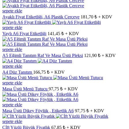
sepete ekle
Ayaklı Fiyat Etiketliği, A6 Plastik Çerçeve
181,70 ₺ + KDV
sepete ekle
Yaylı A6 Fiyat Etiketliği
141,45 ₺ + KDV
sepete ekle
A5 Eğimli Tanıtım Raf Ve Masa Üstü Pleksi
121,90 ₺ + KDV
sepete ekle
A4 Düz Tanıtım
166,75 ₺ + KDV
sepete ekle
Masa Üstü Menü Tutucu
97,75 ₺ + KDV
sepete ekle
Masa Üstü Dikey Föylük , Etiketlik A6
97,75 ₺ + KDV
sepete ekle
Çİft Yüzlü Büyük Fiyatlık
67,85 ₺ + KDV