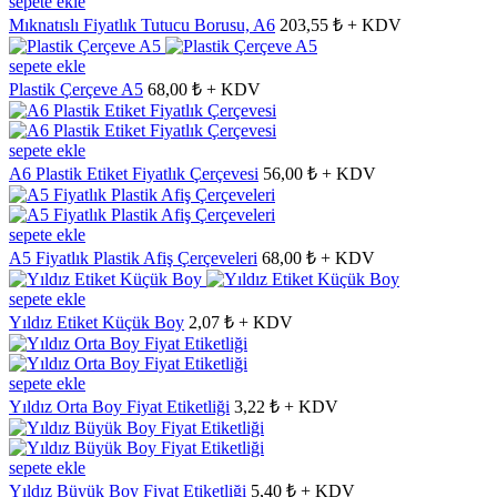
sepete ekle
Mıknatıslı Fiyatlık Tutucu Borusu, A6
203,55 ₺ + KDV
sepete ekle
Plastik Çerçeve A5
68,00 ₺ + KDV
sepete ekle
A6 Plastik Etiket Fiyatlık Çerçevesi
56,00 ₺ + KDV
sepete ekle
A5 Fiyatlık Plastik Afiş Çerçeveleri
68,00 ₺ + KDV
sepete ekle
Yıldız Etiket Küçük Boy
2,07 ₺ + KDV
sepete ekle
Yıldız Orta Boy Fiyat Etiketliği
3,22 ₺ + KDV
sepete ekle
Yıldız Büyük Boy Fiyat Etiketliği
5,40 ₺ + KDV