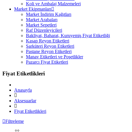
Koli ve Ambalaj Malzemeleri
Market Ekipmanları
Market İndirim Kağıtları
Market Arabaları
Market Sepetleri
Raf Düzenleyicileri
Bakliyat, Baharat, Kuruyemiş Fiyat Etiketliği
Kasap Reyon Etiketleri
Şarküteri Reyon Etiketleri
Pastane Reyon Etiketleri
Manav Etiketleri ve Poşetlikler
Pazarcı Fiyat Etiketleri
Fiyat Etiketlikleri
Anasayfa
Aksesuarlar
Fiyat Etiketlikleri
Filtreleme