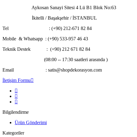
Aykosan Sanayi Sitesi 4 Lü B1 Blok No:63
İkitelli / Başakşehir / İSTANBUL
Tel : (+90) 212-671 82 84
Mobile & Whatsapp
: (+90) 533-957 46 43
Teknik Destek : (+90) 212 671 82 84
(08:00 -- 17:30 saatleri arasında )
Email : satis@shopdekorasyon.com
İletişim Formu
Bilgilendirme
Ürün Gönderimi
Kategoriler