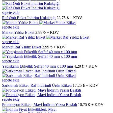
sepete ekle
Raf Önü Etiket İndirim Kulakçığı
28,75 ₺ + KDV
sepete ekle
Market Yıldız Etiket
2,99 ₺ + KDV
sepete ekle
Market Raf Yıldız Etiket
2,99 ₺ + KDV
sepete ekle
Yapışkanlı Etiketlik Şeffaf 40 mm x 100 mm
4,20 ₺ + KDV
sepete ekle
Sarkıtmalı Etiket, Raf İndirimli Ürün Etiketi
17,25 ₺ + KDV
sepete ekle
Promosyon Etiketi, Mavi İndirim Yazısı Baskılı
10,75 ₺ + KDV