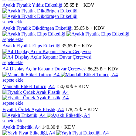
Ayaklı Fiyatlık Yıldız Etiketliği
35,65 ₺ + KDV
sepete ekle
Ayaklı Fiyatlık Dikdörtgen Etiketliği
35,65 ₺ + KDV
sepete ekle
Ayaklı Fiyatlık Elips Etiketliği
35,65 ₺ + KDV
sepete ekle
A4 Display Açılır Kapanır Duvar Çerçevesi
86,25 ₺ + KDV
sepete ekle
Mandallı Etiket Tutucu, A4
150,00 ₺ + KDV
sepete ekle
Fiyatlık Ördek Ayak Plastik, A4
178,25 ₺ + KDV
sepete ekle
Ayaklı Etiketlik, A4
140,30 ₺ + KDV