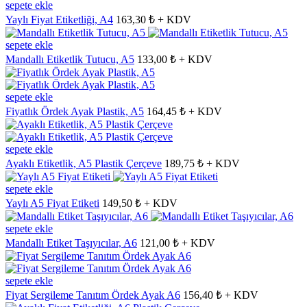
sepete ekle
Yaylı Fiyat Etiketliği, A4
163,30 ₺ + KDV
sepete ekle
Mandallı Etiketlik Tutucu, A5
133,00 ₺ + KDV
sepete ekle
Fiyatlık Ördek Ayak Plastik, A5
164,45 ₺ + KDV
sepete ekle
Ayaklı Etiketlik, A5 Plastik Çerçeve
189,75 ₺ + KDV
sepete ekle
Yaylı A5 Fiyat Etiketi
149,50 ₺ + KDV
sepete ekle
Mandallı Etiket Taşıyıcılar, A6
121,00 ₺ + KDV
sepete ekle
Fiyat Sergileme Tanıtım Ördek Ayak A6
156,40 ₺ + KDV