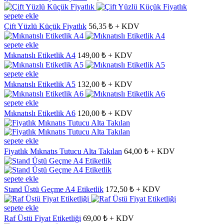
sepete ekle
Çift Yüzlü Küçük Fiyatlık
56,35 ₺ + KDV
sepete ekle
Mıknatıslı Etiketlik A4
149,00 ₺ + KDV
sepete ekle
Mıknatıslı Etiketlik A5
132,00 ₺ + KDV
sepete ekle
Mıknatıslı Etiketlik A6
120,00 ₺ + KDV
sepete ekle
Fiyatlık Mıknatıs Tutucu Alta Takılan
64,00 ₺ + KDV
sepete ekle
Stand Üstü Geçme A4 Etiketlik
172,50 ₺ + KDV
sepete ekle
Raf Üstü Fiyat Etiketliği
69,00 ₺ + KDV