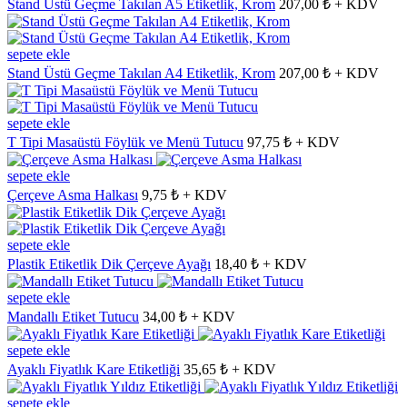
Stand Üstü Geçme Takılan A5 Etiketlik, Krom
207,00 ₺ + KDV
sepete ekle
Stand Üstü Geçme Takılan A4 Etiketlik, Krom
207,00 ₺ + KDV
sepete ekle
T Tipi Masaüstü Föylük ve Menü Tutucu
97,75 ₺ + KDV
sepete ekle
Çerçeve Asma Halkası
9,75 ₺ + KDV
sepete ekle
Plastik Etiketlik Dik Çerçeve Ayağı
18,40 ₺ + KDV
sepete ekle
Mandallı Etiket Tutucu
34,00 ₺ + KDV
sepete ekle
Ayaklı Fiyatlık Kare Etiketliği
35,65 ₺ + KDV
sepete ekle