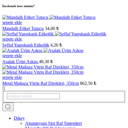
İncelemek ister misiniz?
sepete ekle
Mandallı Etiket Tutucu
34,00 ₺
sepete ekle
Şeffaf Yapışkanlı Etiketlik
4,20 ₺
sepete ekle
Asalak Ürün Askısı
48,30 ₺
sepete ekle
Metal Mağaza Vitrin Raf Direkleri, 350cm
862,50 ₺
Dikey
Aluminyum Slot Raf Sistemleri