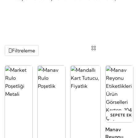
Filtreleme
SEPETE EKLE
Manav
Reyonu