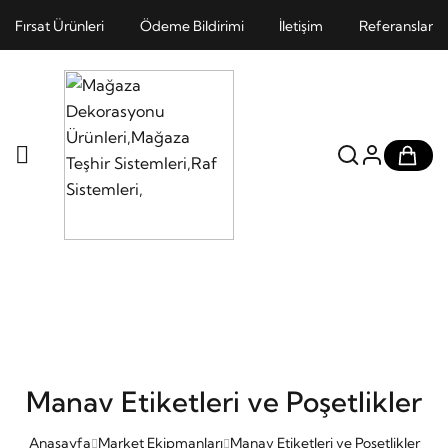
Fırsat Ürünleri
Ödeme Bildirimi
İletişim
Referanslar
Manav Etiketleri ve Poşetlikler
Anasayfa
Market Ekipmanları
Manav Etiketleri ve Poşetlikler