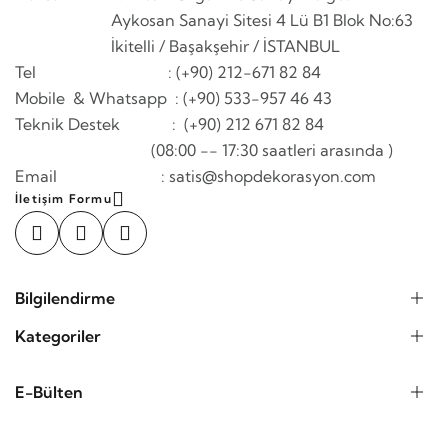
Aykosan Sanayi Sitesi 4 Lü B1 Blok No:63
İkitelli / Başakşehir / İSTANBUL
Tel : (+90) 212-671 82 84
Mobile & Whatsapp
: (+90) 533-957 46 43
Teknik Destek : (+90) 212 671 82 84
(08:00 -- 17:30 saatleri arasında )
Email : satis@shopdekorasyon.com
İletişim Formu
Bilgilendirme
Kategoriler
E-Bülten