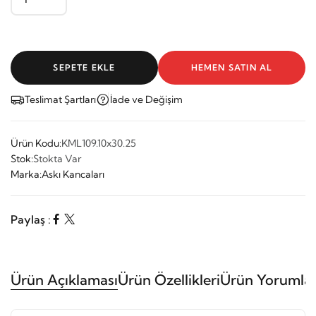
SEPETE EKLE
HEMEN SATIN AL
Teslimat Şartları
İade ve Değişim
Ürün Kodu:
KML109.10x30.25
Stok:
Stokta Var
Marka:
Askı Kancaları
Paylaş :
Ürün Açıklaması
Ürün Özellikleri
Ürün Yorumlar