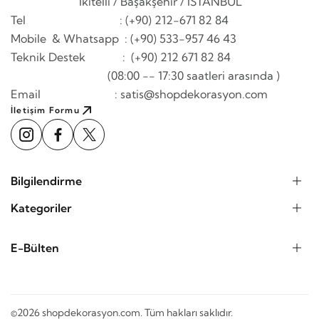
İkitelli / Başakşehir / İSTANBUL
Tel : (+90) 212-671 82 84
Mobile & Whatsapp
: (+90) 533-957 46 43
Teknik Destek : (+90) 212 671 82 84
(08:00 -- 17:30 saatleri arasında )
Email : satis@shopdekorasyon.com
İletişim Formu
Bilgilendirme
Kategoriler
E-Bülten
©2026 shopdekorasyon.com. Tüm hakları saklıdır.