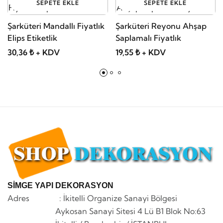
SEPETE EKLE
SEPETE EKLE
Şarküteri Mandallı Fiyatlık
Şarküteri Reyonu Ahşap
Elips Etiketlik
Saplamalı Fiyatlık
30,36 ₺ + KDV
19,55 ₺ + KDV
SİMGE YAPI DEKORASYON
Adres : İkitelli Organize Sanayi Bölgesi
Aykosan Sanayi Sitesi 4 Lü B1 Blok No:63