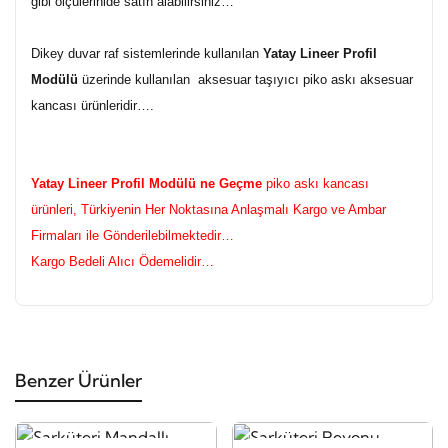
gibi ölçülerinide satın alabilirsiniz…
Dikey duvar raf sistemlerinde kullanılan
Yatay Lineer Profil
Modülü
üzerinde kullanılan aksesuar taşıyıcı piko askı aksesuar
kancası ürünleridir….
Yatay Lineer Profil Modülü ne Geçme
piko askı kancası
ürünleri, Türkiyenin Her Noktasına Anlaşmalı Kargo ve Ambar
Firmaları ile Gönderilebilmektedir…
Kargo Bedeli Alıcı Ödemelidir…
Benzer Ürünler