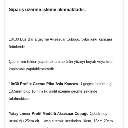
Sipariş üzerine işleme alınmaktadır..
10x30 Düz Bar a geçme Aksesuar Çubuğu,
piko askı kancası
ürünleridir…
Çap 5 mm telden yapılmakta olup ürün yüzeyi boyalı veya krom
kaplamalı yapılabilmektedir….
10x30 Profile Geçme Piko Askı Kancası
U geçme bölümü içi
10,5mm olup 10 mm lik profil üzerine geçme şeklinde
takılmaktadır….
Yatay Lineer Profil Modülü Aksesuar Çubuğu
Çubuk boy
uzunluğu 25cm dir… web sitemiz üzerinden 10cm, 15cm,20cm